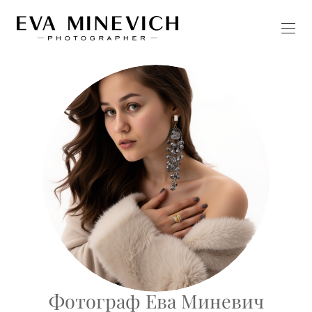
Фотограф Ева Миневич